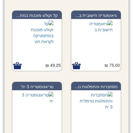
גיאומטריה חישובית ב...
קל וקולע-מוכנות במת...
49.25 ₪
75.00 ₪
הסתברות והתפלגות נו...
טריגונומטריה 3 יח'