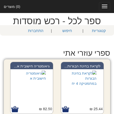
(0) מוצרים
Toggle
navigation
ספר לכל - רכש מוסדות
קטגוריות
|
חיפוש
|
התחברות
ספרי עוזרי אתי
לקראת בחינת הבגרות...
גיאומטריה חישובית א...
82.50 ₪
25.44 ₪