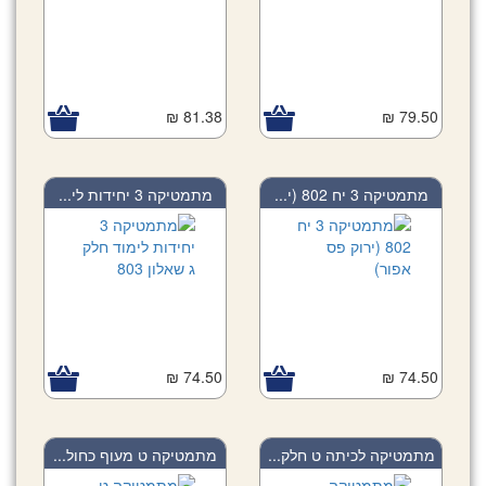
81.38 ₪
79.50 ₪
מתמטיקה 3 יח 802 (י...
מתמטיקה 3 יחידות לי...
74.50 ₪
74.50 ₪
מתמטיקה לכיתה ט חלק...
מתמטיקה ט מעוף כחול...