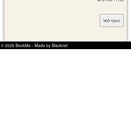
© 2026 BookMe - Made by Blacknet