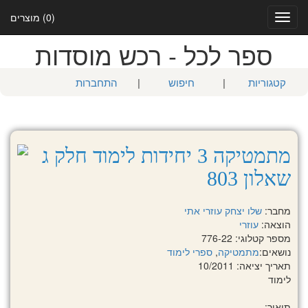
(0) מוצרים
Toggle
navigation
ספר לכל - רכש מוסדות
קטגוריות
|
חיפוש
|
התחברות
מתמטיקה 3 יחידות לימוד חלק ג
שאלון 803
מחבר:
שלו יצחק
עוזרי אתי
הוצאה:
עוזרי
מספר קטלוגי: 776-22
נושאים:
מתמטיקה
,
ספרי לימוד
תאריך יציאה: 10/2011
לימוד
תיאור: