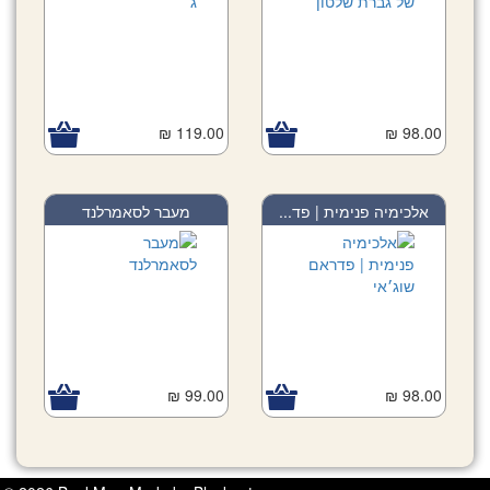
119.00 ₪
98.00 ₪
אלכימיה פנימית | פד...
מעבר לסאמרלנד
99.00 ₪
98.00 ₪