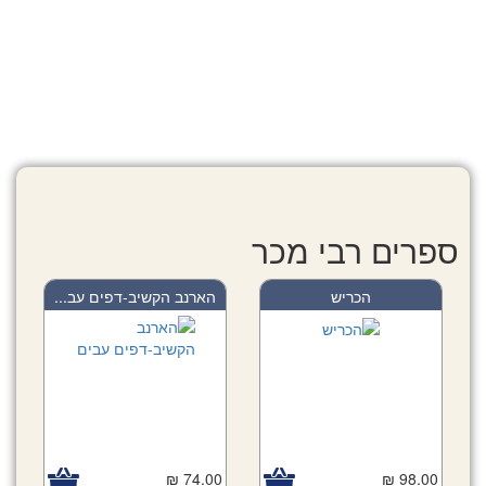
ספרים רבי מכר
הכריש
הארנב הקשיב-דפים עב...
74.00 ₪
98.00 ₪