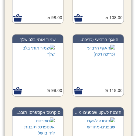
98.00 ₪
108.00 ₪
האגף הרביעי (כריכה...
שמור אותי בלב שלך
99.00 ₪
118.00 ₪
הזמנה לשקט שבפנים-מ...
סוקרטס אקספרס: תובנ...