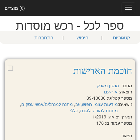
(0) מוצרים
Toggle
navigation
ספר לכל - רכש מוסדות
קטגוריות
|
חיפוש
|
התחברות
חוכמת האדישות
מחבר:
מנסון מארק
הוצאה:
אור-עם
מספר קטלוגי: 39-10030
נושאים:
מודעות עצמי-חפוש,אב
,
מתנה למנהלים/אנשי עסקים
,
מתנות למורה ולגננת
,
כללי
תאריך יציאה: 1/2019
מספר עמודים: 176
תיאור: