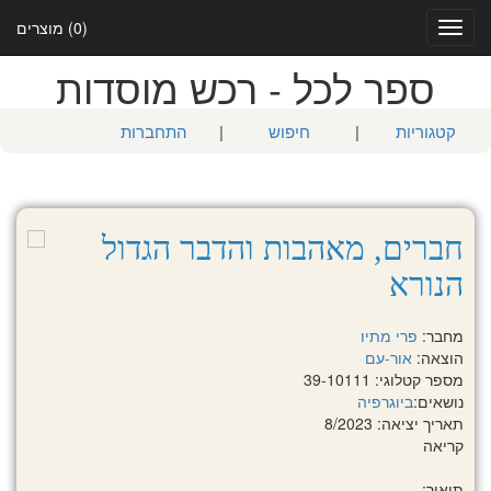
(0) מוצרים
Toggle
navigation
ספר לכל - רכש מוסדות
קטגוריות
|
חיפוש
|
התחברות
חברים, מאהבות והדבר הגדול
הנורא
מחבר:
פרי מתיו
הוצאה:
אור-עם
מספר קטלוגי: 39-10111
נושאים:
ביוגרפיה
תאריך יציאה: 8/2023
קריאה
תיאור: