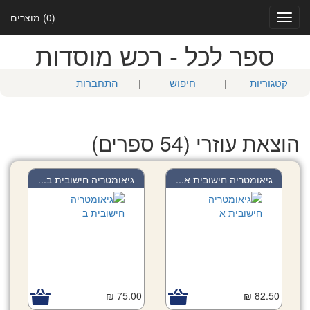
(0) מוצרים
Toggle
navigation
ספר לכל - רכש מוסדות
קטגוריות
|
חיפוש
|
התחברות
הוצאת עוזרי (54 ספרים)
גיאומטריה חישובית א...
גיאומטריה חישובית ב...
75.00 ₪
82.50 ₪