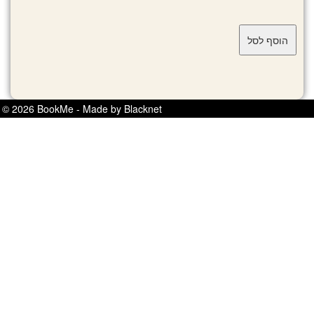
© 2026 BookMe - Made by Blacknet