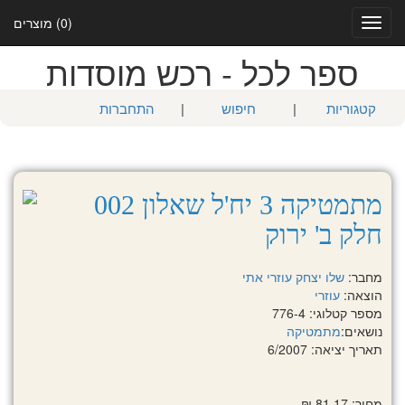
(0) מוצרים
Toggle
navigation
ספר לכל - רכש מוסדות
קטגוריות
|
חיפוש
|
התחברות
מתמטיקה 3 יח'ל שאלון 002
חלק ב' ירוק
מחבר:
שלו יצחק
עוזרי אתי
הוצאה:
עוזרי
מספר קטלוגי: 776-4
נושאים:
מתמטיקה
תאריך יציאה: 6/2007
מחיר: 81.17 ₪