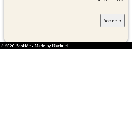
© 2026 BookMe - Made by Blacknet