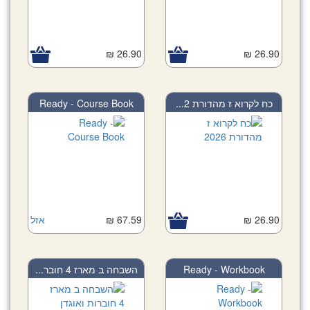
26.90 ₪
26.90 ₪
כח לקרוא ז מהדורת 2...
Ready - Course Book
26.90 ₪
67.59 ₪
אזל
Ready - Workbook
השבחה ב מארז 4 חובר...