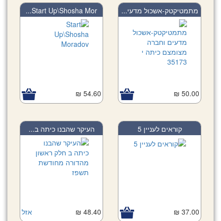
מתמטיקטק-אשכול מדעי...
Start Up\Shosha Mor...
54.60 ₪
50.00 ₪
קוראים לעניין 5
העיקר שהבנו כיתה ב...
37.00 ₪
48.40 ₪
אזל