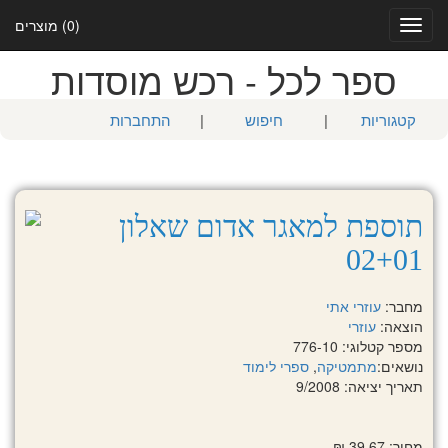
(0) מוצרים
Toggle
navigation
ספר לכל - רכש מוסדות
קטגוריות
|
חיפוש
|
התחברות
תוספת למאגר אדום שאלון
02+01
מחבר:
עוזרי אתי
הוצאה:
עוזרי
מספר קטלוגי: 776-10
נושאים:
מתמטיקה
,
ספרי לימוד
תאריך יציאה: 9/2008
מחיר: 39.67 ₪