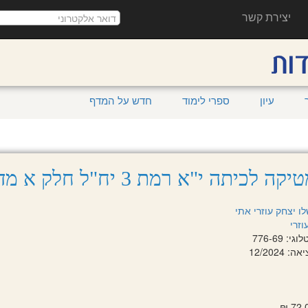
יצירת קשר
עיון
ספרי לימוד
חדש על המדף
לכיתה י"א רמת 3 יח"ל חלק א מדעים וחברה
לו יצחק
עוזרי אתי
וזרי
: 776-69
 12/2024