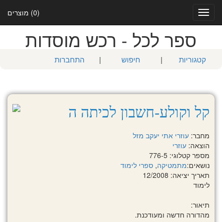
(0) מוצרים
Toggle
navigation
ספר לכל - רכש מוסדות
קטגוריות
|
חיפוש
|
התחברות
קל וקולע-חשבון לכיתה ה
מחבר:
עוזרי אתי
יעקב מזל
הוצאה:
עוזרי
מספר קטלוגי: 776-5
נושאים:
מתמטיקה
,
ספרי לימוד
תאריך יציאה: 12/2008
לימוד
תיאור:
מהדורה חדשה ומעודכנת.