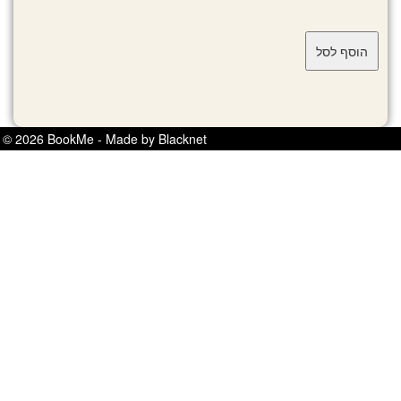
© 2026 BookMe - Made by Blacknet