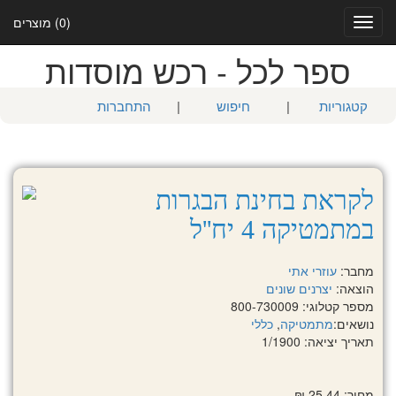
(0) מוצרים
Toggle
navigation
ספר לכל - רכש מוסדות
קטגוריות
|
חיפוש
|
התחברות
לקראת בחינת הבגרות
במתמטיקה 4 יח''ל
מחבר:
עוזרי אתי
הוצאה:
יצרנים שונים
מספר קטלוגי: 800-730009
נושאים:
מתמטיקה
,
כללי
תאריך יציאה: 1/1900
מחיר: 25.44 ₪