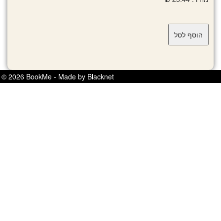
© 2026 BookMe - Made by Blacknet