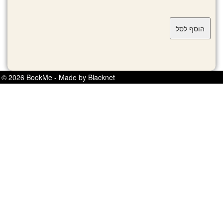
© 2026 BookMe - Made by Blacknet