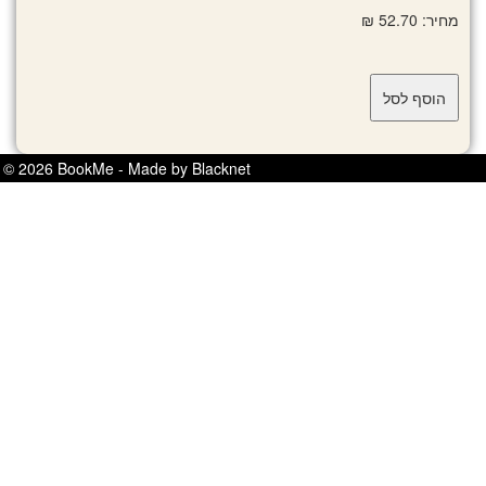
מחיר: 52.70 ₪
© 2026 BookMe - Made by Blacknet