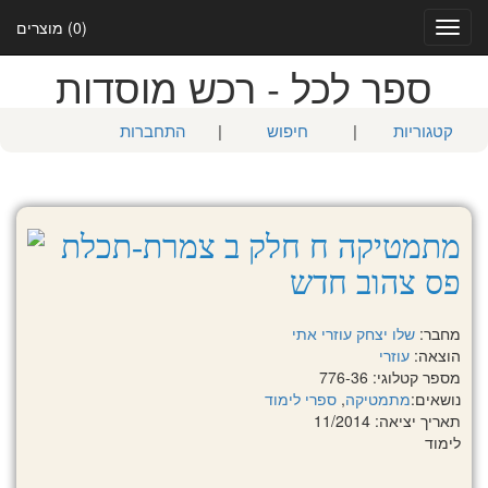
(0) מוצרים
Toggle
navigation
ספר לכל - רכש מוסדות
קטגוריות
|
חיפוש
|
התחברות
מתמטיקה ח חלק ב צמרת-תכלת
פס צהוב חדש
מחבר:
שלו יצחק
עוזרי אתי
הוצאה:
עוזרי
מספר קטלוגי: 776-36
נושאים:
מתמטיקה
,
ספרי לימוד
תאריך יציאה: 11/2014
לימוד