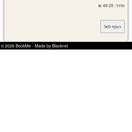
מחיר: 49.25 ₪
© 2026 BookMe - Made by Blacknet