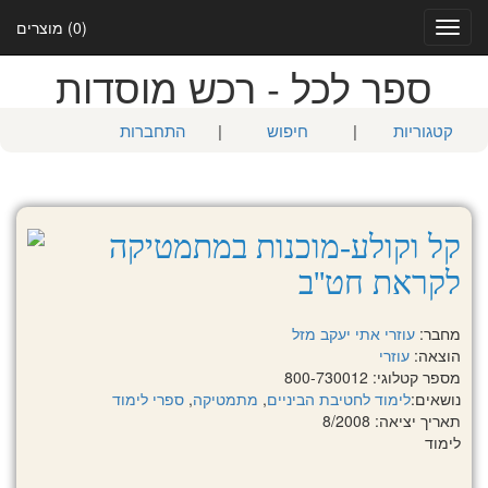
(0) מוצרים
Toggle
navigation
ספר לכל - רכש מוסדות
קטגוריות
|
חיפוש
|
התחברות
קל וקולע-מוכנות במתמטיקה
לקראת חט''ב
מחבר:
עוזרי אתי
יעקב מזל
הוצאה:
עוזרי
מספר קטלוגי: 800-730012
נושאים:
לימוד לחטיבת הביניים
,
מתמטיקה
,
ספרי לימוד
תאריך יציאה: 8/2008
לימוד