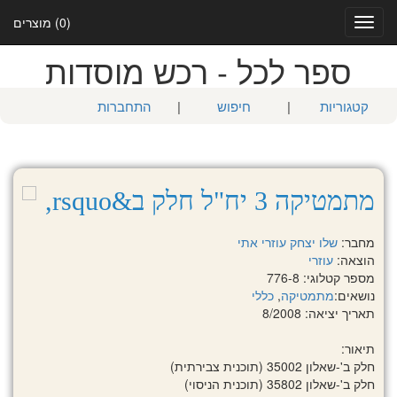
(0) מוצרים
Toggle
navigation
ספר לכל - רכש מוסדות
קטגוריות
|
חיפוש
|
התחברות
מתמטיקה 3 יח"ל חלק ב&rsquo,
מחבר:
שלו יצחק
עוזרי אתי
הוצאה:
עוזרי
מספר קטלוגי: 776-8
נושאים:
מתמטיקה
,
כללי
תאריך יציאה: 8/2008
תיאור:
חלק ב'-שאלון 35002 (תוכנית צבירתית)
חלק ב'-שאלון 35802 (תוכנית הניסוי)