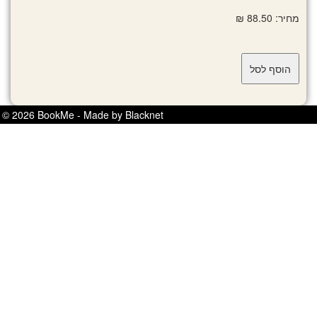
מחיר: 88.50 ₪
© 2026 BookMe - Made by Blacknet