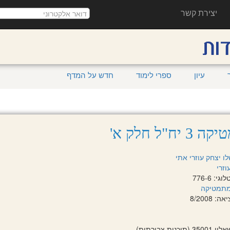
יצירת קשר
עיון
ספרי לימוד
חדש על המדף
 יח"ל חלק א'
לו יצחק
עוזרי אתי
וזרי
: 776-6
תמטיקה
 8/2008
וכנית צבירתית)