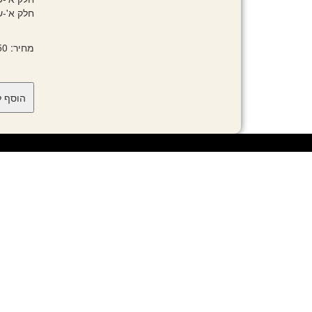
חלק א'-שאלון 35801 (
מחיר: 88.50 ₪