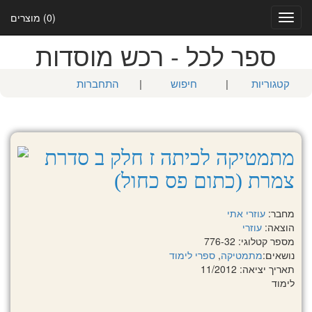
(0) מוצרים
Toggle
navigation
ספר לכל - רכש מוסדות
קטגוריות
|
חיפוש
|
התחברות
מתמטיקה לכיתה ז חלק ב סדרת
צמרת (כתום פס כחול)
מחבר:
עוזרי אתי
הוצאה:
עוזרי
מספר קטלוגי: 776-32
נושאים:
מתמטיקה
,
ספרי לימוד
תאריך יציאה: 11/2012
לימוד