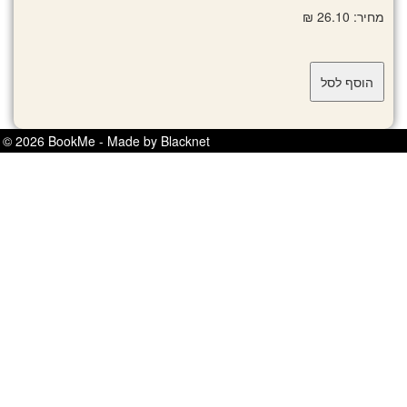
מחיר: 26.10 ₪
© 2026 BookMe - Made by Blacknet