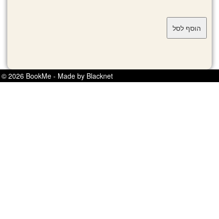
© 2026 BookMe - Made by Blacknet