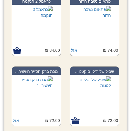
פתאום נשבה הרוח
כראמל 2 הנקמה
74.00 ₪
אזל
84.00 ₪
שביל של רגליים קטנו...
מכת ברק-הסייר העשיר...
72.00 ₪
72.00 ₪
אזל