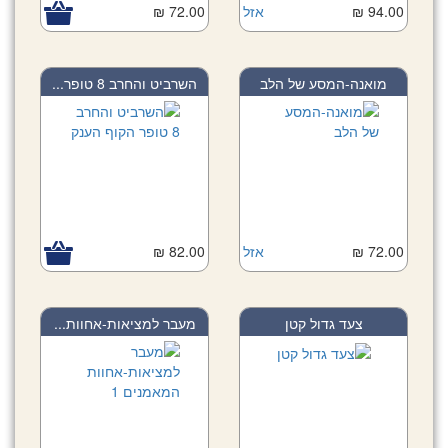
94.00 ₪
אזל
72.00 ₪
מואנה-המסע של הלב
השרביט והחרב 8 טופר...
72.00 ₪
אזל
82.00 ₪
צעד גדול קטן
מעבר למציאות-אחוות...