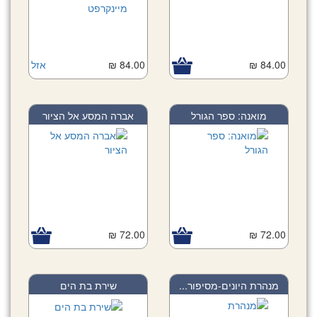
84.00 ₪
84.00 ₪
אזל
מואנה: ספר הגורל
אברה המסע אל הציור
72.00 ₪
72.00 ₪
מנהרת היונים-מסיפור...
שירת בת הים