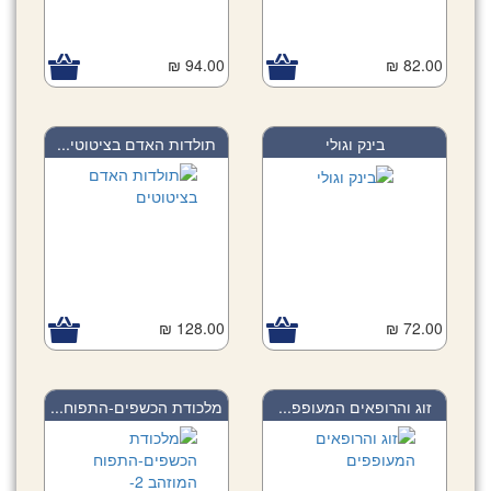
94.00 ₪
82.00 ₪
בינק וגולי
תולדות האדם בציטוטי...
128.00 ₪
72.00 ₪
זוג והרופאים המעופפ...
מלכודת הכשפים-התפוח...