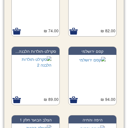
74.00 ₪
82.00 ₪
קסם ירושלמי
סקרלט-תולדות הלבנה...
89.00 ₪
94.00 ₪
היפה והחיה
הצלב הבוער חלק 1