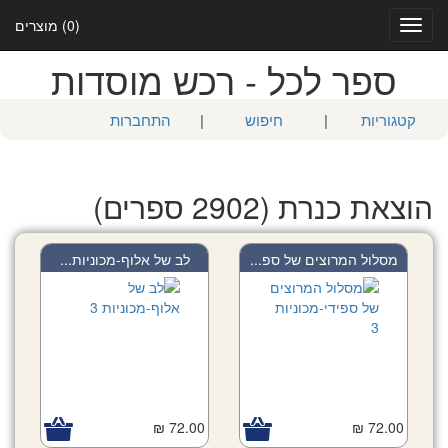
(0) מוצרים
Toggle
navigation
ספר לכל - רכש מוסדות
קטגוריות
|
חיפוש
|
התחברות
הוצאת כנרת (2902 ספרים)
מסלול המרוצים של ספ...
לב של אלוף-מכוניות...
72.00 ₪
72.00 ₪