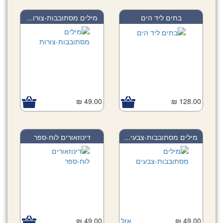
בתים ליד הים
מילים מסתובבות-צורו...
49.00 ₪
128.00 ₪
מילים מסתובבות-צבעי...
דינוזאורים לוח-ספר
49.00 ₪
אזל
49.00 ₪