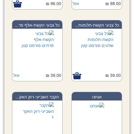
98.00 ₪
אזל
96.00 ₪
כל צבעי הקשת-חלומות...
כל צבעי הקשת-אלף פר...
39.00 ₪
39.00 ₪
אזל
אנחנו
הקבר השביעי-רוק האק...