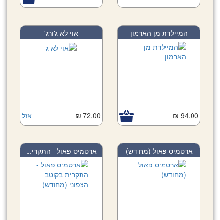
המיילדת מן הארמון
אוי לא ג'ורג'
94.00 ₪
72.00 ₪
אזל
ארטמיס פאול (מחודש)
ארטמיס פאול - התקרי...