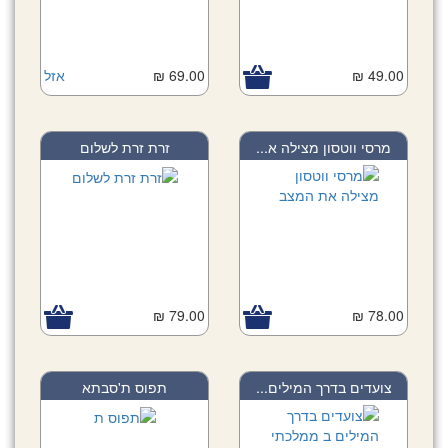
49.00 ₪
69.00 ₪
אזל
מרסי ווטסון מצילה א...
זרת זרת לשלום
79.00 ₪
78.00 ₪
צועדים בדרך המילים...
תפוס ת'סבתא