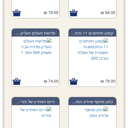
79.00 ₪
94.00 ₪
קפטן תחתונים 11 והת...
פלישת העולם העליון-...
74.00 ₪
79.00 ₪
כמון מכשף שיודע המו...
היום האחרון של פורי...