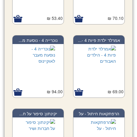
53.40 ₪
70.10 ₪
אמרלד ילדת פיות 4 -...
נוכרייה 4 - נוסעת מ...
94.00 ₪
69.00 ₪
הרפתקאות חיתול - על
יקינתון: סיפור על ח...