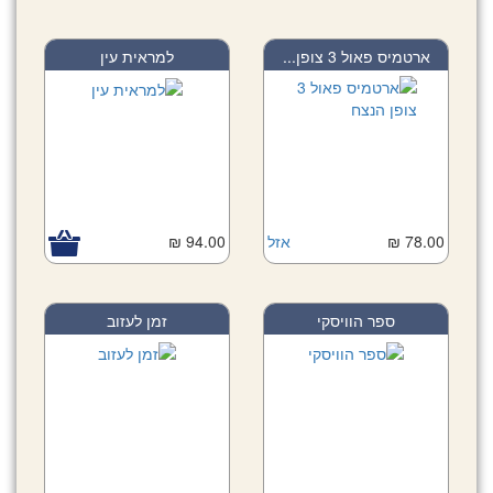
ארטמיס פאול 3 צופן...
למראית עין
78.00 ₪
אזל
94.00 ₪
ספר הוויסקי
זמן לעזוב