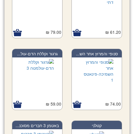
79.00 ₪
61.20 ₪
סנופי והמרוץ אחר הש...
גרגור וקללת הדם-עול...
59.00 ₪
74.00 ₪
קטלני
באטמן 3 חברים מסוכנ...