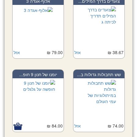
צועדים בדרך המילים...
אלוף-אגדה 3
38.67 ₪
אזל
79.00 ₪
אזל
שש תחבולות גדולות ב...
יומנו של חנון 9 חופ...
74.00 ₪
אזל
84.00 ₪