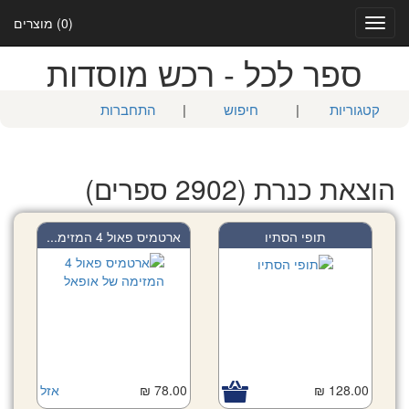
(0) מוצרים
Toggle
navigation
ספר לכל - רכש מוסדות
קטגוריות
|
חיפוש
|
התחברות
הוצאת כנרת (2902 ספרים)
תופי הסתיו
ארטמיס פאול 4 המזימ...
128.00 ₪
78.00 ₪
אזל