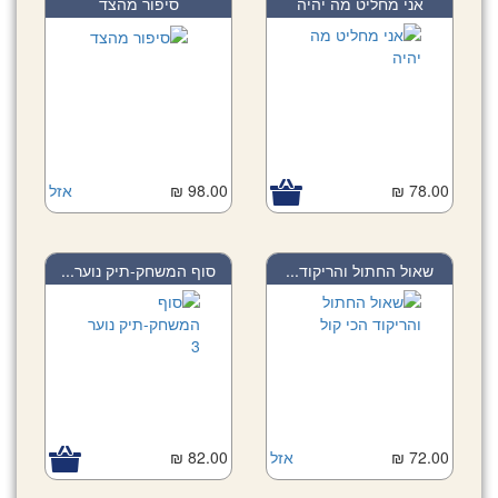
אני מחליט מה יהיה
סיפור מהצד
78.00 ₪
98.00 ₪
אזל
שאול החתול והריקוד...
סוף המשחק-תיק נוער...
72.00 ₪
אזל
82.00 ₪