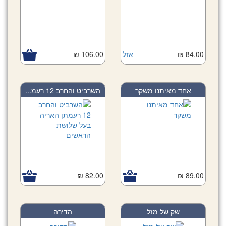
84.00 ₪
אזל
106.00 ₪
אחד מאיתנו משקר
השרביט והחרב 12 רעמ...
82.00 ₪
89.00 ₪
שק של מזל
הדירה