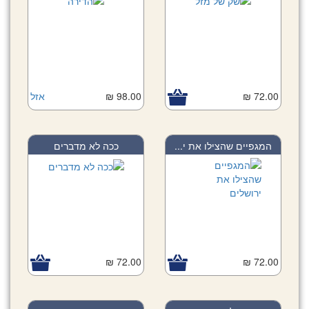
72.00 ₪
98.00 ₪
אזל
המגפיים שהצילו את י...
ככה לא מדברים
72.00 ₪
72.00 ₪