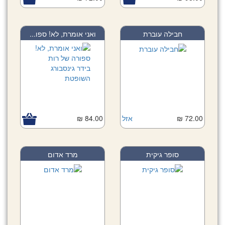
חבילה עוברת
ואני אומרת, לא! ספו...
72.00 ₪
אזל
84.00 ₪
סופר גיקית
מרד אדום