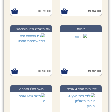
72.00 ₪
84.00 ₪
רוחות
גם השמש היא כוכב-עט...
96.00 ₪
82.00 ₪
ילדי בית העץ 4 אביר...
משב שלג ואפר 2