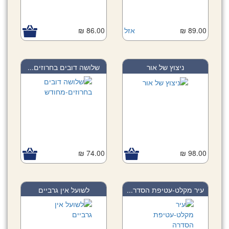
89.00 ₪
אזל
86.00 ₪
ניצוץ של אור
שלושה דובים בחרוזים...
74.00 ₪
98.00 ₪
עיר מקלט-עטיפת הסדר...
לשועל אין גרביים