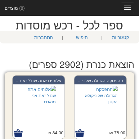
(0) מוצרים
Toggle
navigation
ספר לכל - רכש מוסדות
קטגוריות
|
חיפוש
|
התחברות
הוצאת כנרת (2902 ספרים)
ההפסקה הגדולה של ני...
אלוהים אתה שם? זאת...
84.00 ₪
78.00 ₪