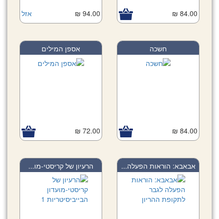
84.00 ₪
94.00 ₪
אזל
חשכה
אספן המילים
72.00 ₪
84.00 ₪
אבאבא: הוראות הפעלה...
הרעיון של קריסטי-מו...