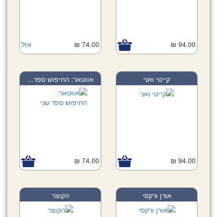
94.00 ₪
74.00 ₪
אזל
קייטי ואני
אווטאר: החיפוש ספר...
74.00 ₪
94.00 ₪
אורן ורקסי
הקוצר