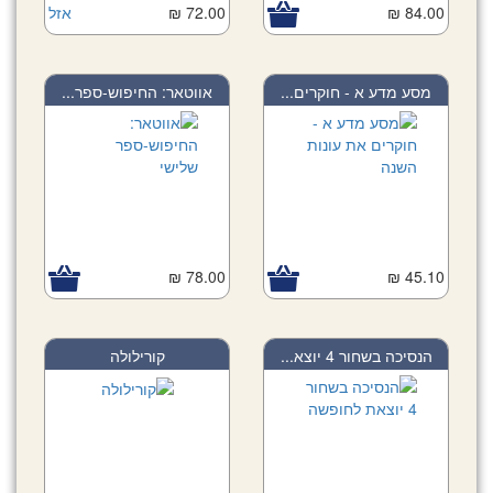
84.00 ₪
72.00 ₪
אזל
מסע מדע א - חוקרים...
אווטאר: החיפוש-ספר...
78.00 ₪
45.10 ₪
הנסיכה בשחור 4 יוצא...
קורילולה