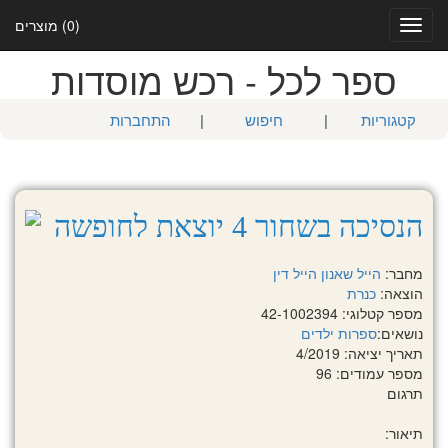
(0) מוצרים
Toggle
navigation
ספר לכל - רכש מוסדות
קטגוריות
|
חיפוש
|
התחברות
הנסיכה בשחור 4 יוצאת לחופשה
מחבר:
הייל שאנון
הייל דין
הוצאה:
כנרת
מספר קטלוגי: 42-1002394
נושאים:
ספרות ילדים
תאריך יציאה: 4/2019
מספר עמודים: 96
תרגום
תיאור: