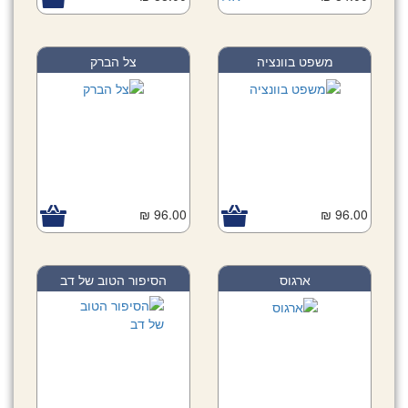
משפט בוונציה
צל הברק
96.00 ₪
96.00 ₪
ארגוס
הסיפור הטוב של דב