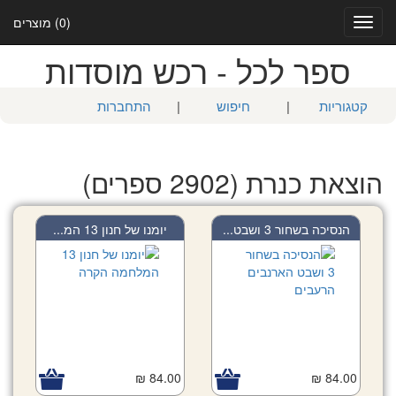
(0) מוצרים
Toggle
navigation
ספר לכל - רכש מוסדות
קטגוריות
|
חיפוש
|
התחברות
הוצאת כנרת (2902 ספרים)
הנסיכה בשחור 3 ושבט...
יומנו של חנון 13 המ...
84.00 ₪
84.00 ₪