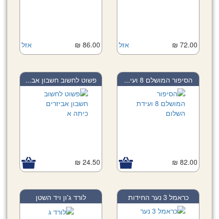
72.00 ₪
אזל
86.00 ₪
אזל
הסיפור המושלם 8 ועי...
פשוט לחשוב חשבון אב...
24.50 ₪
82.00 ₪
כראמל 3 נער החידות
לורד ג'ון ויד השטן