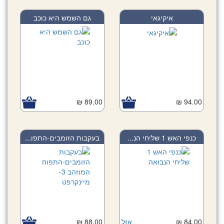
איקיגאי
גם השמש היא כוכב
89.00 ₪
94.00 ₪
כנפי האש 1 שליחי הנ...
בעקבות הזומבים-התפו...
84.00 ₪
אזל
88.00 ₪