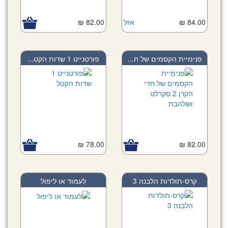
84.00 ₪
אזל
82.00 ₪
פנימיית הקסמים של ח...
פורטנייט 1 שדות הקט...
78.00 ₪
82.00 ₪
קרס-תולדות הלבנה 3
לעמוד או ליפול