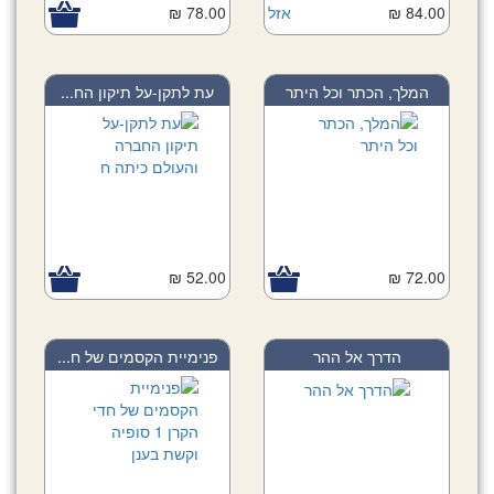
84.00 ₪
אזל
78.00 ₪
המלך, הכתר וכל היתר
עת לתקן-על תיקון הח...
52.00 ₪
72.00 ₪
הדרך אל ההר
פנימיית הקסמים של ח...