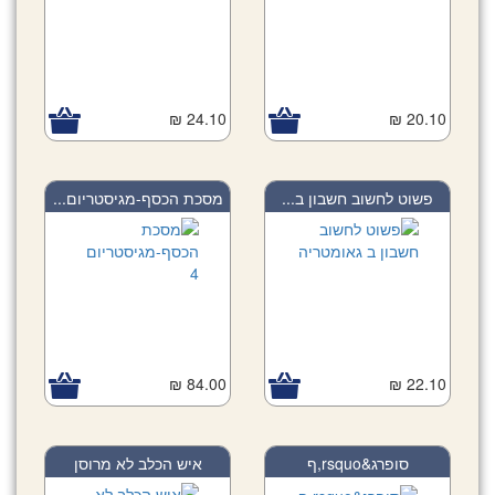
24.10 ₪
20.10 ₪
פשוט לחשוב חשבון ב...
מסכת הכסף-מגיסטריום...
84.00 ₪
22.10 ₪
סופרג&rsquo,ף
איש הכלב לא מרוסן