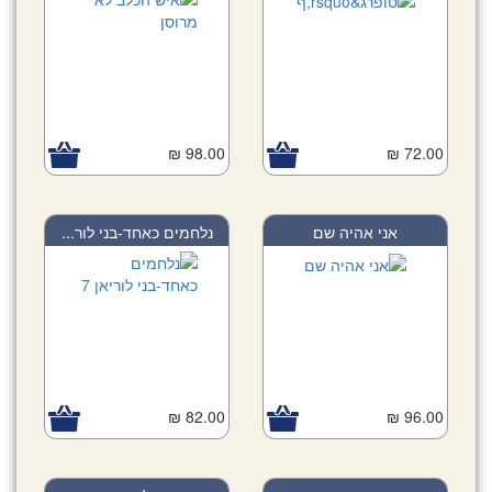
98.00 ₪
72.00 ₪
אני אהיה שם
נלחמים כאחד-בני לור...
82.00 ₪
96.00 ₪