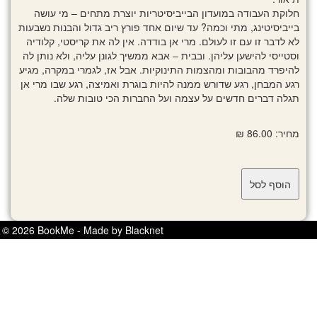
חלוקת העבודה במועדון הבייביסיטריות יוצרת מתחים – מי עושה
בייביסיטינג, מתי וכמה? עד שיום אחד פורץ ריב גדול והבנות נשבעות
לא לדבר זו עם זו לעולם. מרי אן בודדה. אין לה את קריסטי, קלודיה
וסטייסי להישען עליהן. ובבית – אבא ממשיך לגונן עליה, ולא נותן לה
להיפרד מהבובות ומהצמות התינוקיות. אבל אז, לגמרי במקרה, מגיע
רגע המבחן, רגע שדורש ממנה להיות בוגרת ואמיצה, רגע שבו מרי אן
תגלה דברים חדשים על עצמה ועל החברות הכי טובות שלה.
מחיר: 86.00 ₪
© 2026 BookMe - Made by Blacknet