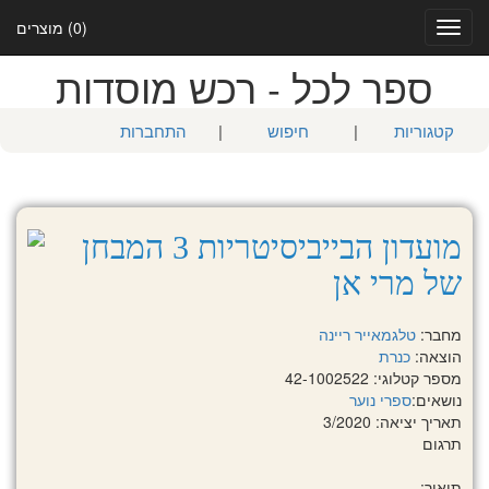
(0) מוצרים
Toggle
navigation
ספר לכל - רכש מוסדות
קטגוריות
|
חיפוש
|
התחברות
מועדון הבייביסיטריות 3 המבחן
של מרי אן
מחבר:
טלגמאייר ריינה
הוצאה:
כנרת
מספר קטלוגי: 42-1002522
נושאים:
ספרי נוער
תאריך יציאה: 3/2020
תרגום
תיאור: