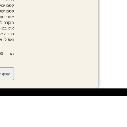
קסם יכול
קסם יכול
אחרי חופ
הוקרה לו
אינו בטו
ברירה א
ואפילו א
מחיר: 82.00 ₪