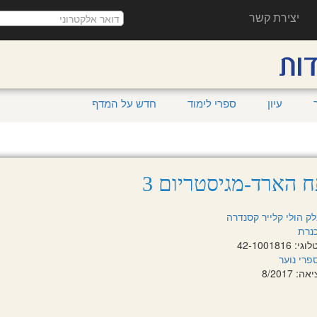
יצירת קשר
עיון
ספרי לימוד
חדש על המדף
 הארד-מגיסטריום 3
ק הולי
קלייר קסנדרה
נרת
42-100181
פרי נוער
 8/2017