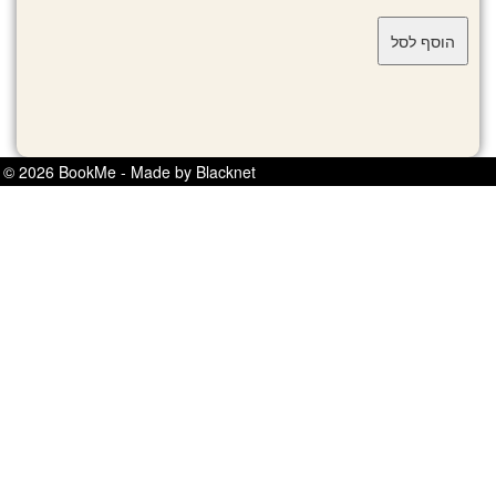
© 2026 BookMe - Made by Blacknet