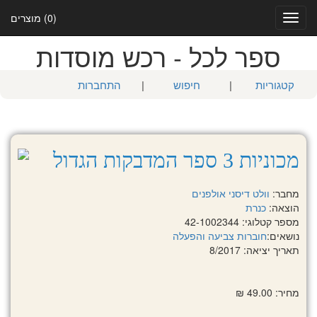
(0) מוצרים
Toggle
navigation
ספר לכל - רכש מוסדות
קטגוריות
|
חיפוש
|
התחברות
מכוניות 3 ספר המדבקות הגדול
מחבר:
וולט דיסני אולפנים
הוצאה:
כנרת
מספר קטלוגי: 42-1002344
נושאים:
חוברות צביעה והפעלה
תאריך יציאה: 8/2017
מחיר: 49.00 ₪