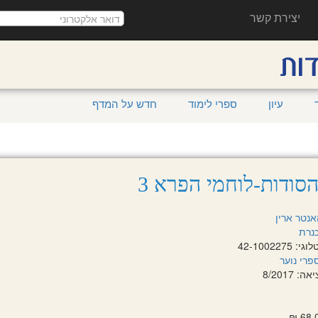
יצירת קשר
עיון
ספרי לימוד
חדש על המדף
הסודות-לוחמי הפרא 3
אנטר ארין
נרת
42-100227
פרי נוער
 8/2017