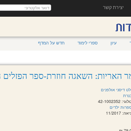
יצירת קשר
עיון
ספרי לימוד
חדש על המדף
 האריות: השאגה חוזרת-ספר הפזלים ה
לט דיסני אולפנים
נרת
42-100235
פרות ילדים
 11/2017