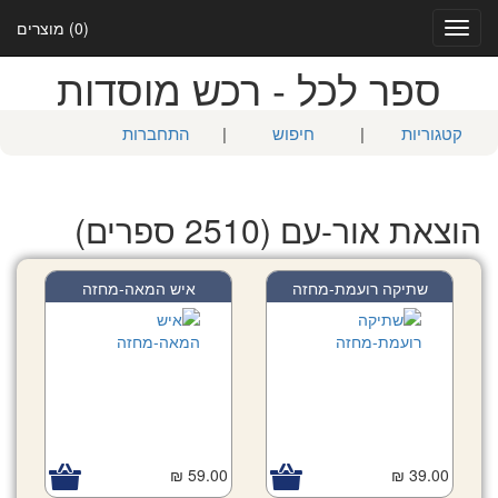
(0) מוצרים
Toggle
navigation
ספר לכל - רכש מוסדות
קטגוריות
|
חיפוש
|
התחברות
הוצאת אור-עם (2510 ספרים)
שתיקה רועמת-מחזה
איש המאה-מחזה
59.00 ₪
39.00 ₪