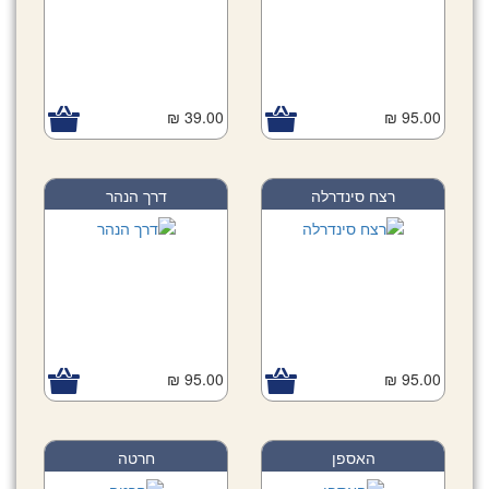
39.00 ₪
95.00 ₪
רצח סינדרלה
דרך הנהר
95.00 ₪
95.00 ₪
האספן
חרטה