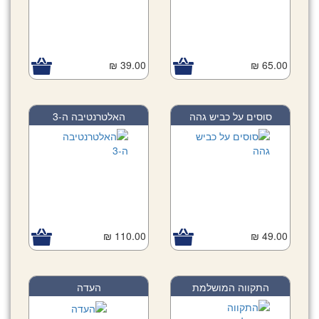
39.00 ₪
65.00 ₪
סוסים על כביש גהה
האלטרנטיבה ה-3
110.00 ₪
49.00 ₪
התקווה המושלמת
העדה