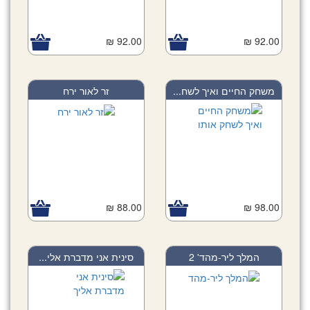
92.00 ₪
92.00 ₪
משחק החיים ואיך לשח...
זר לאור ירח
88.00 ₪
98.00 ₪
המלך ליר-מהד' 2
סינית אני מדברת אלי...