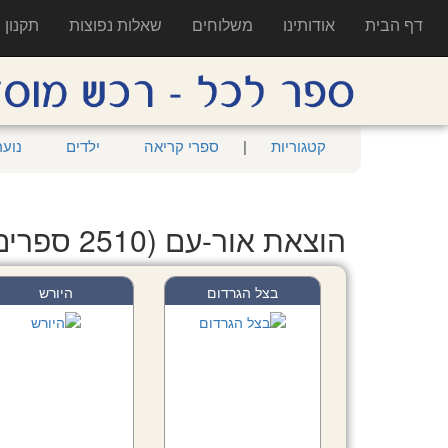
דף הבית
אודותינו
משלוחים
שאלות נפוצות
תקנון
קטגוריות
|
ספרי קריאה
ילדים
נוער
הוצאת אור-עם (2510 ספרים)
בצל הגרדום
היורש