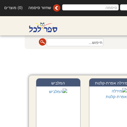
שחזור סיסמה
(0) מוצרים
ירלה אפרת-קלטת
המלביש