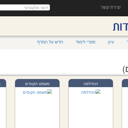
יצירת קשר
עיון
ספרי לימוד
חדש על המדף
ההדלפה
משפט הקופים
מ