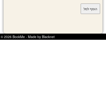
© 2026 BookMe - Made by Blacknet