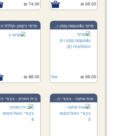
74.00 ₪
Add to Cart
68.00 ₪
Add to Car
פרסי ג&rsquo,קסון ו...
פרסי ג'קסון וקללת ה..
88.00 ₪
אזל
88.00 ₪
אות אתנה - גיבורי ה...
בית האדס - גיבורי ה..