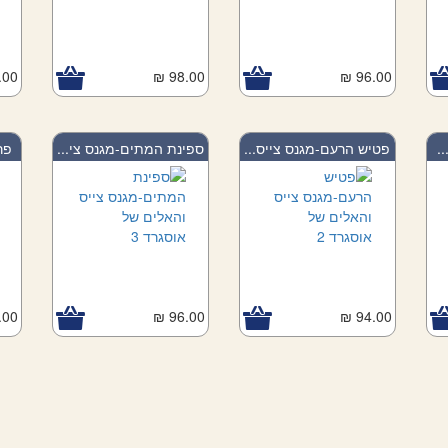
00 ₪
98.00 ₪
96.00 ₪
.
פטיש הרעם-מגנס צייס...
ספינת המתים-מגנס צי...
פר
00 ₪
96.00 ₪
94.00 ₪