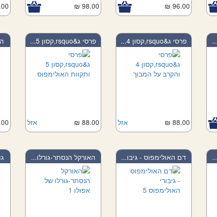
00 ₪
98.00 ₪
96.00 ₪
.
פרסי ג&rsquo,קסון 4...
פרסי ג&rsquo,קסון 5...
הג
88.00 ₪
אזל
88.00 ₪
אזל
00 ₪
.
דם האולימפוס - גיבו...
האורקל הנסתר-גורלו...
גו