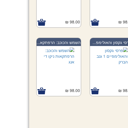
98.00 ₪
98.
סי גקסון והאולימפ...
השמש והכוכב: הרפתקא...
98.00 ₪
98.