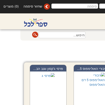
שחזור סיסמה
(0) מוצרים
בורי האולימפוס 5...
פרסי ג'קסון וגנב הב...