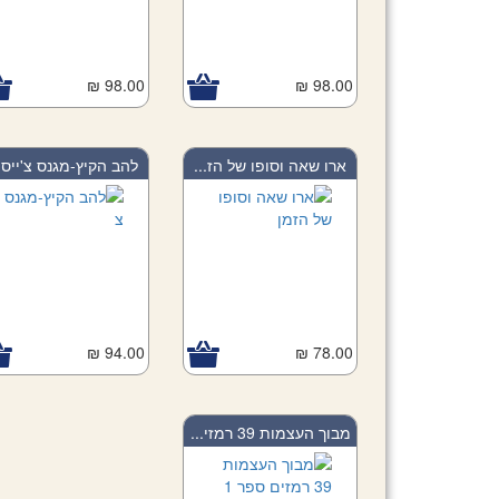
98.00 ₪
Add to Cart
98.00 ₪
Add to Car
ארו שאה וסופו של הז...
להב הקיץ-מגנס צ'ייס..
94.00 ₪
Add to Cart
78.00 ₪
Add to Car
מבוך העצמות 39 רמזי...