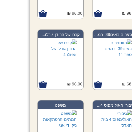
96.00 ₪
96.
רים באים39- רמ...
קברו של הרודן-גורלו...
96.00 ₪
68.
בורי האולימפוס 4...
משפט
המתים-הרפתקאות...