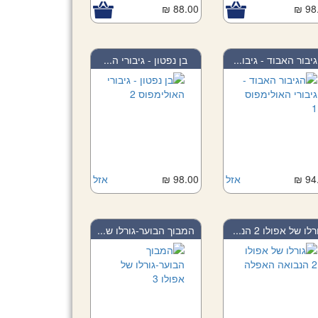
88.00 ₪
98.
יבור האבוד - גיבו...
בן נפטון - גיבורי ה...
94.
אזל
98.00 ₪
אזל
רלו של אפולו 2 הנ...
המבוך הבוער-גורלו ש...