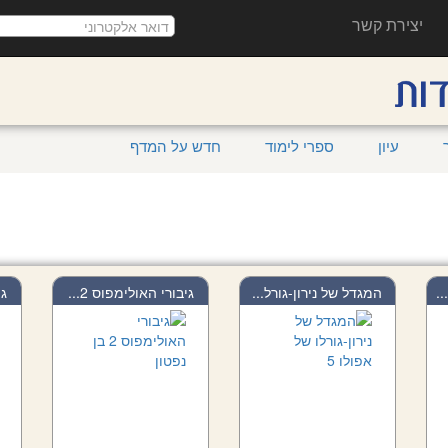
יצירת קשר
עיון
ספרי לימוד
חדש על המדף
המגדל של נירון-גורל...
גיבורי האולימפוס 2...
גי