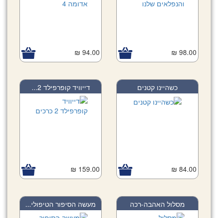
94.00 ₪
98.00 ₪
כשהיינו קטנים
דייוויד קופרפילד 2...
159.00 ₪
84.00 ₪
מסלול האהבה-רכה
מעשה הסיפור הטיפולי...