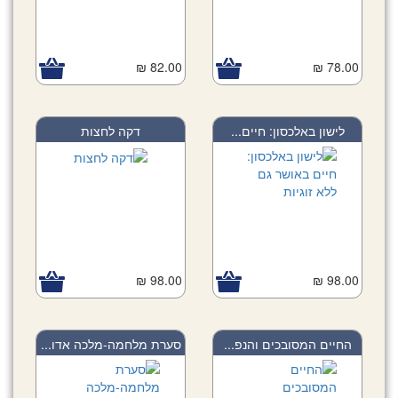
82.00 ₪
78.00 ₪
לישון באלכסון: חיים...
דקה לחצות
98.00 ₪
98.00 ₪
החיים המסובכים והנפ...
סערת מלחמה-מלכה אדו...