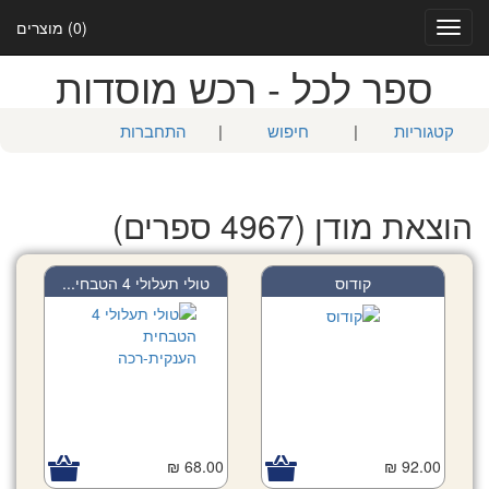
(0) מוצרים
Toggle
navigation
ספר לכל - רכש מוסדות
קטגוריות
|
חיפוש
|
התחברות
הוצאת מודן (4967 ספרים)
קודוס
טולי תעלולי 4 הטבחי...
68.00 ₪
92.00 ₪