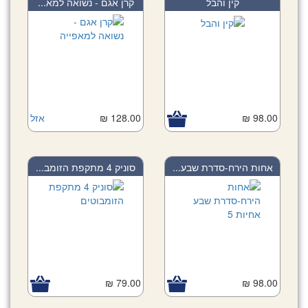
קין והבל
קרן אגם - נשואה למא...
98.00 ₪
128.00 ₪
אזל
אחות הירח-סדרת שבע...
סוניק 4 מתקפת הזומב...
79.00 ₪
98.00 ₪