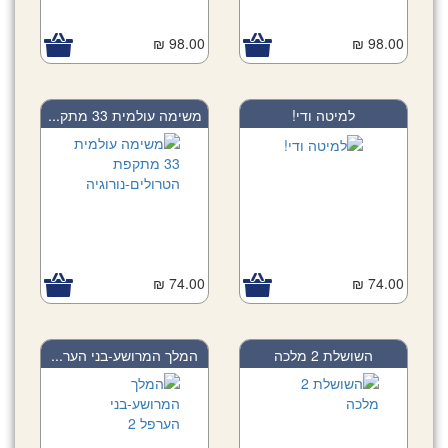
98.00 ₪
98.00 ₪
למיטה ודי!
משימה עולמית 33 מתק...
74.00 ₪
74.00 ₪
השושלת 2 מלכה
המלך המרושע-בני הער...