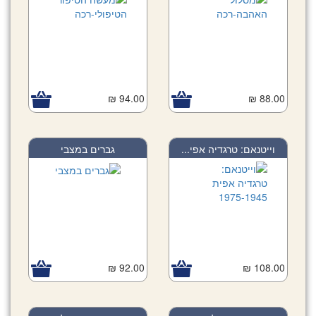
94.00 ₪
88.00 ₪
וייטנאם: טרגדיה אפי...
גברים במצבי
92.00 ₪
108.00 ₪