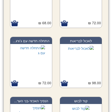
68.00 ₪
72.00 ₪
לאכול לבריאות
התחלה חדשה עם ג'ורג...
72.00 ₪
98.00 ₪
קוד לבוש
הנסיך האכזר-בני הער...