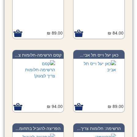
89.00 ₪
84.00 ₪
כאן יעל וייס תל אבי...
קסם הרשימה-חלומות צ...
94.00 ₪
89.00 ₪
הרשימה: חלומות צריך...
הפריצה-להוביל בתחומ...