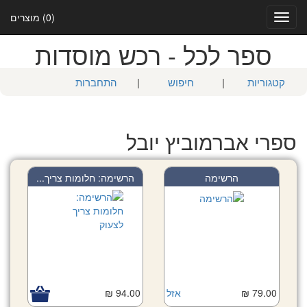
(0) מוצרים
Toggle
navigation
ספר לכל - רכש מוסדות
קטגוריות
|
חיפוש
|
התחברות
ספרי אברמוביץ יובל
הרשימה
הרשימה: חלומות צריך...
79.00 ₪
אזל
94.00 ₪