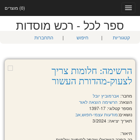
(0) מוצרים
Toggle
navigation
ספר לכל - רכש מוסדות
קטגוריות
|
חיפוש
|
התחברות
הרשימה: חלומות צריך
לצעוק-מהדורת העשור
מחבר:
אברמוביץ יובל
הוצאה:
הרשימה הוצאה לאור
מספר קטלוגי: 1397-17
נושאים:
מודעות עצמי-חפוש,אב
תאריך יציאה: 3/2024
תיאור:
רב-המכר הישראלי שהפך לתופעה עולמית