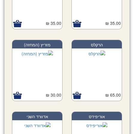
35.00 ₪
35.00 ₪
הרקלס
מזריץ (המחזה)
30.00 ₪
65.00 ₪
אוריפידס
אדוורד השני