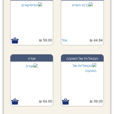
44.84 ₪
אזל
59.00 ₪
הבנאליות של האהבה
אנדה
64.00 ₪
39.00 ₪