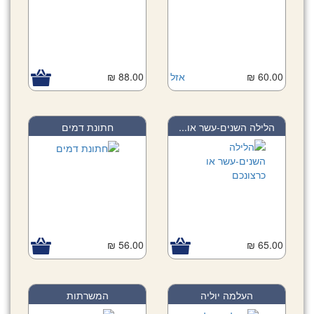
60.00 ₪
אזל
88.00 ₪
הלילה השנים-עשר או...
חתונת דמים
56.00 ₪
65.00 ₪
העלמה יוליה
המשרתות