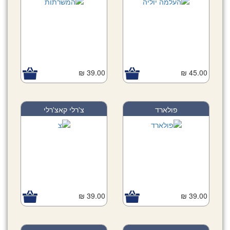
39.00 ₪
45.00 ₪
פולארד
צ'רלי קאצ'רלי
39.00 ₪
39.00 ₪