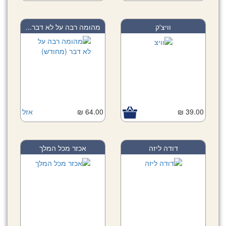
וויצ'ק
מהומה רבה על לא דבר...
39.00 ₪
64.00 ₪
אזל
דודה ליזה
אכזר מכל המלך