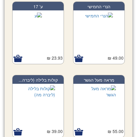
הנרי החמישי
ע' 17
23.93 ₪
49.00 ₪
מראה מעל הגשר
קולות בלילה (ליברה...
39.00 ₪
55.00 ₪