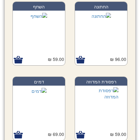
החתונה
השחף
59.00 ₪
96.00 ₪
רפסודת המדוזה
דמים
69.00 ₪
59.00 ₪