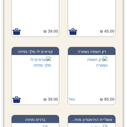
39.00 ₪
45.00 ₪
רק השפה נשארה
קוראים לו מלך-מחזה
85.00 ₪
אזל
39.00 ₪
אשליית התיאטרון-מחז...
ברניס-מחזה