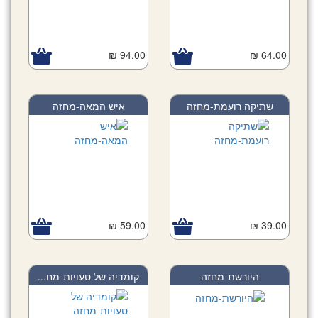
94.00 ₪
64.00 ₪
שתיקה רועמת-מחזה
איש המאה-מחזה
59.00 ₪
39.00 ₪
היורשת-מחזה
קומדיה של טעויות-מח...