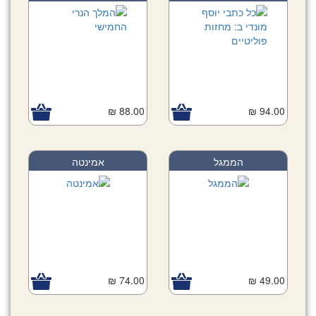
88.00 ₪
94.00 ₪
הממגל
אמינטה
74.00 ₪
49.00 ₪