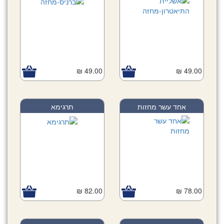
49.00 ₪
49.00 ₪
אחד עשר מחזות
תרגימא
82.00 ₪
78.00 ₪