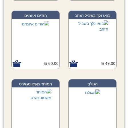
בואו נלך בשביל הזהב
הורים איומים
60.00 ₪
49.00 ₪
הגולם
הסוחר משטוטגארט