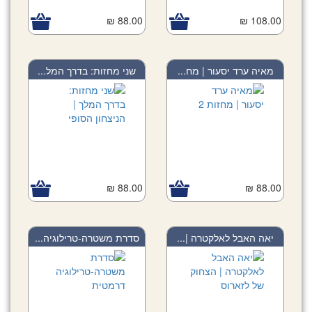
88.00 ₪
108.00 ₪
מאיה ערד יסעור | מח...
שני מחזות: בדרך המל...
88.00 ₪
88.00 ₪
יאה האבל לאלקטרה |...
סדרת משטרה-טרילוגיה...