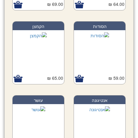
69.00 ₪
64.00 ₪
הסודות
הקמצן
65.00 ₪
59.00 ₪
אנטיגונה
עושר