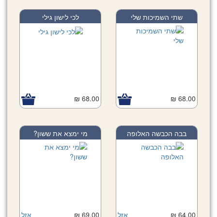
שתי השמיכות שלי
לכי לישון גילי
68.00 ₪
68.00 ₪
בבה הכבשה האלופה
מי ימצא את ששון?
64.00 ₪
אזל
69.00 ₪
אזל