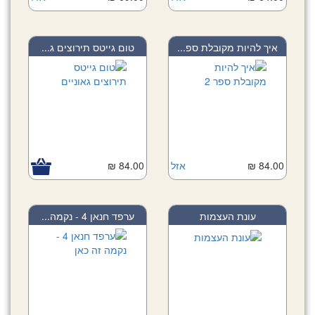
איך להיות מקובלת ספ...
טום גייטס תירוצים ג...
84.00 ₪
אזל
84.00 ₪
עונת העצמות
ערפד חנאן 4 - נקמה...