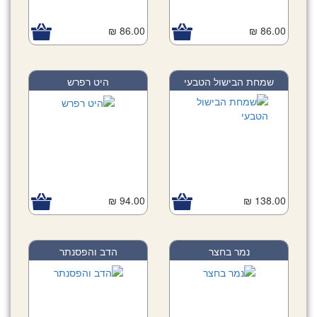
86.00 ₪
86.00 ₪
שמחת הבישול הטבעי
היט רפרש
94.00 ₪
138.00 ₪
נמר בחצר
הדב והפסנתר