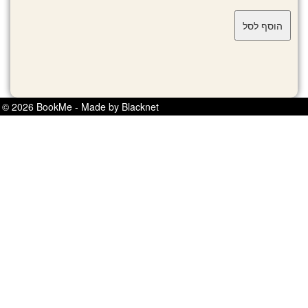
© 2026 BookMe - Made by Blacknet