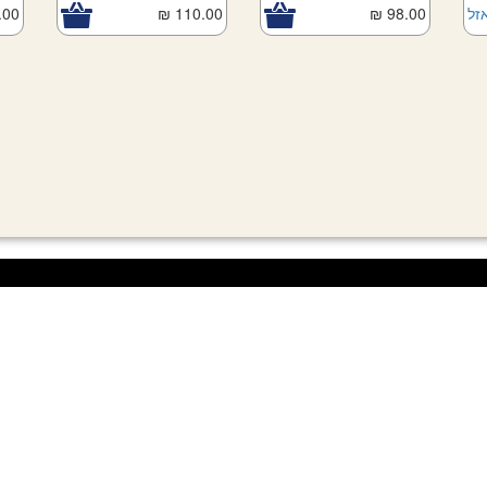
זל
98.00 ₪
110.00 ₪
00 ₪