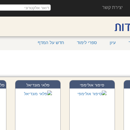
יצירת קשר
עיון
ספרי לימוד
חדש על המדף
סיפור אולימפי
פלאי מונדיאל
פלא