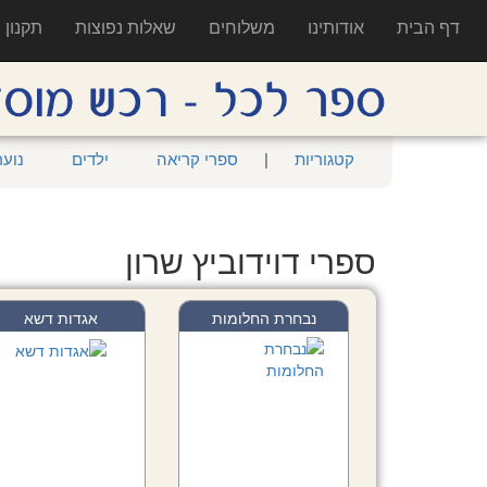
דף הבית
אודותינו
משלוחים
שאלות נפוצות
תקנון
קטגוריות
|
ספרי קריאה
ילדים
נוער
ספרי דוידוביץ שרון
נבחרת החלומות
אגדות דשא