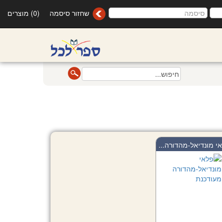
שחזור סיסמה
(0) מוצרים
י מונדיאל-מהדורה...