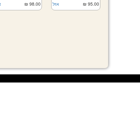
Add to Car
95.00 ₪
אזל
98.00 ₪
א