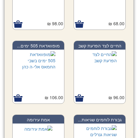
98.00 ₪
68.00 ₪
החיים לצד הפרעת קשב
מופוואדאת 505 ימים...
106.00 ₪
96.00 ₪
גבורת לוחמים שגיאות...
אמת עירומה