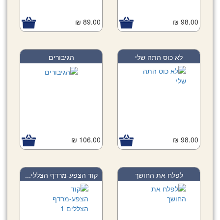
89.00 ₪
98.00 ₪
לא כוס התה שלי
הגיבורים
106.00 ₪
98.00 ₪
לפלח את החושך
קוד הצפע-מרדף הצללי...