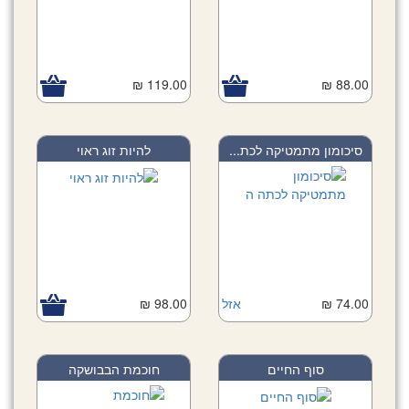
119.00 ₪
88.00 ₪
סיכומון מתמטיקה לכת...
להיות זוג ראוי
74.00 ₪
אזל
98.00 ₪
סוף החיים
חוכמת הבבושקה