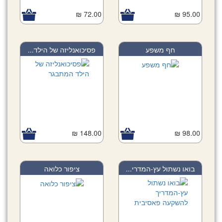
72.00 ₪
95.00 ₪
חף משפע
פסיכואנליזה של הילד...
148.00 ₪
98.00 ₪
בואו נשתול עץ-המדרי...
ציפור כלואה