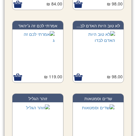
84.00 ₪
98.00 ₪
לא טוב היות האדם לב...
אמרתי לכם זה ג'יהאד
119.00 ₪
98.00 ₪
שדים וסמטאות
זוהר הגליל