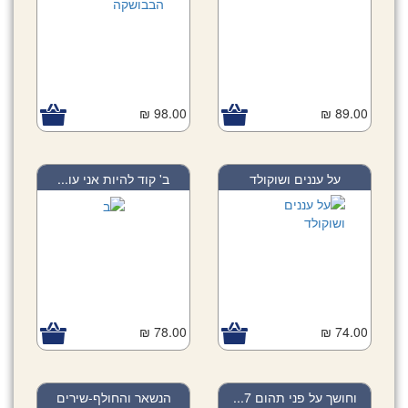
98.00 ₪
89.00 ₪
על עננים ושוקולד
ב' קוד להיות אני עו...
78.00 ₪
74.00 ₪
וחושך על פני תהום 7...
הנשאר והחולף-שירים