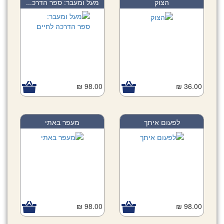
הצוק
מעל ומעבר: ספר הדרכ...
98.00 ₪
36.00 ₪
לפעום איתך
מעפר באתי
98.00 ₪
98.00 ₪