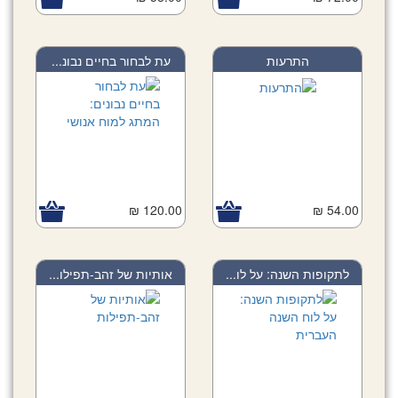
התרעות
עת לבחור בחיים נבונ...
120.00 ₪
54.00 ₪
לתקופות השנה: על לו...
אותיות של זהב-תפילו...