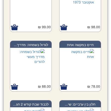
99.00 ₪
98.00 ₪
חיים במקשה אחת
לגדול בשמחה: מדריך...
88.00 ₪
78.00 ₪
חלון בין ערביים: שי...
לכבוד שבת קודש 2 חג...