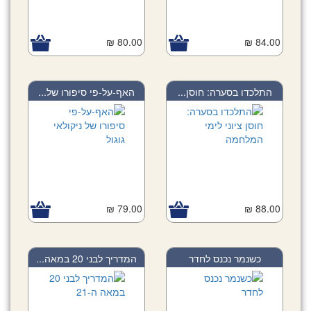
80.00 ₪
84.00 ₪
התלכדו בסערה: חוסן...
האף-על-פי סיפורו של...
79.00 ₪
88.00 ₪
כשנמר נכנס לחדר
המדריך לבני 20 במאה...