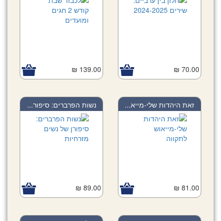
139.00 ₪
70.00 ₪
זאת היהדות שלי-מייא...
נשות הפרברים: סיפור...
89.00 ₪
81.00 ₪