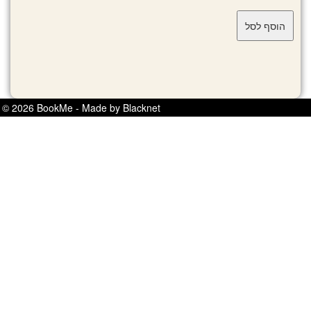
© 2026 BookMe - Made by Blacknet