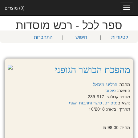
(0) מוצרים
Toggle
navigation
ספר לכל - רכש מוסדות
קטגוריות
|
חיפוש
|
התחברות
מהפכת הכושר הגופני
מחבר:
הרלינג מיכאל
הוצאה:
פוקוס
מספר קטלוגי: 239-617
נושאים:
ספורט
,
כושר ותרבות הגוף
תאריך יציאה: 10/2018
מחיר: 98.00 ₪