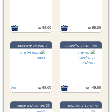
99.00 ₪
98.00 ₪
תאי יוגה תרפי*עיסוי...
המסע אל שיא הכושר
149.00 ₪
69.00 ₪
אזל
איך להקציע את מותני...
20 צעדים לכרס שטוחה...