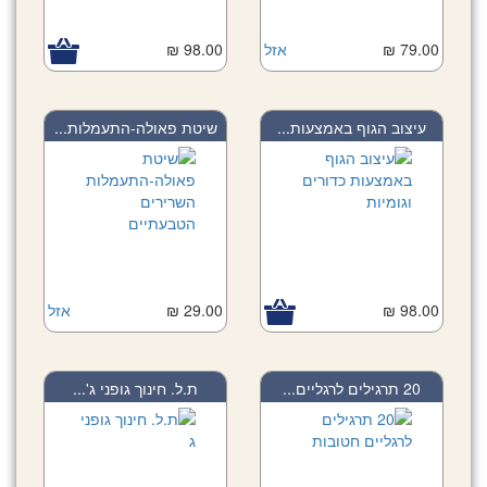
79.00 ₪
אזל
98.00 ₪
עיצוב הגוף באמצעות...
שיטת פאולה-התעמלות...
98.00 ₪
29.00 ₪
אזל
20 תרגילים לרגליים...
ת.ל. חינוך גופני ג'...