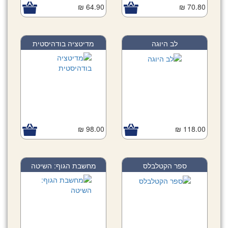
64.90 ₪
70.80 ₪
לב היוגה
מדיטציה בודהיסטית
98.00 ₪
118.00 ₪
ספר הקטלבלס
מחשבת הגוף: השיטה