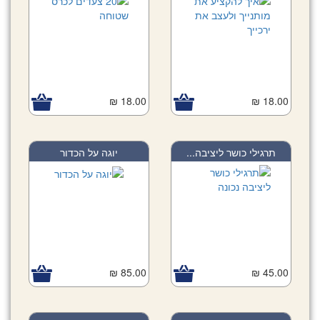
18.00 ₪
18.00 ₪
תרגילי כושר ליציבה...
יוגה על הכדור
85.00 ₪
45.00 ₪