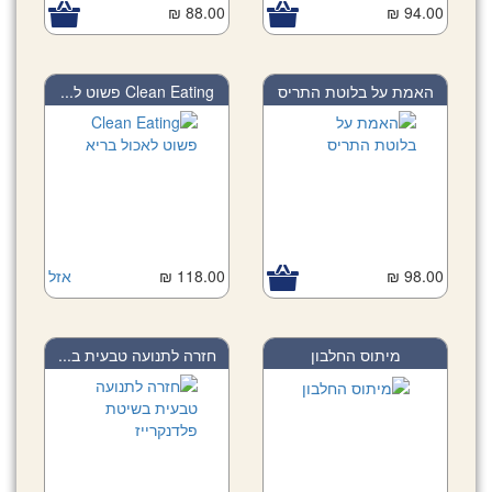
88.00 ₪
94.00 ₪
האמת על בלוטת התריס
Clean Eating פשוט ל...
98.00 ₪
118.00 ₪
אזל
מיתוס החלבון
חזרה לתנועה טבעית ב...