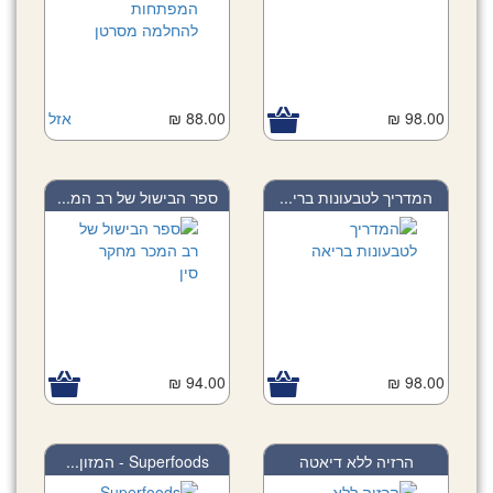
98.00 ₪
88.00 ₪
אזל
המדריך לטבעונות ברי...
ספר הבישול של רב המ...
94.00 ₪
98.00 ₪
הרזיה ללא דיאטה
Superfoods - המזון...