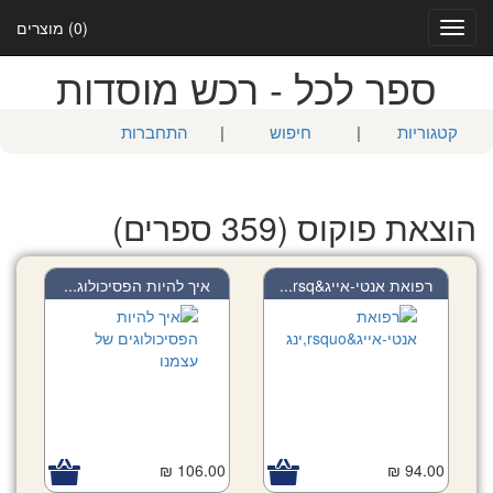
(0) מוצרים
Toggle
navigation
ספר לכל - רכש מוסדות
קטגוריות
|
חיפוש
|
התחברות
הוצאת פוקוס (359 ספרים)
רפואת אנטי-אייג&rsq...
איך להיות הפסיכולוג...
106.00 ₪
94.00 ₪