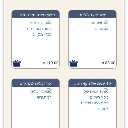
משפחה סלולרית
בישולחיים: תזונה מס...
119.00 ₪
88.00 ₪
10 ימים של ניקוי רע...
ארגז כלים למתגרש