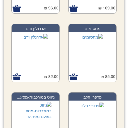
96.00 ₪
109.00 ₪
מחסומים
אדרנלין ודם
82.00 ₪
85.00 ₪
פרפרי הלב
ניווט במורכבות-מסע...