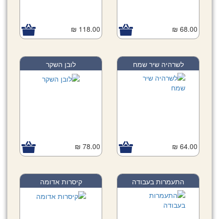
118.00 ₪
68.00 ₪
לשרהיה שיר שמח
לובן השקר
78.00 ₪
64.00 ₪
התעמרות בעבודה
קיסרות אדומה