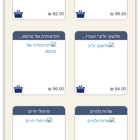
82.00 ₪
98.00 ₪
פלוצקי וליצ'י עוברו...
זיכרונותיה של טרנסג...
96.00 ₪
64.00 ₪
שדות נלוזים
פיתולי חיים