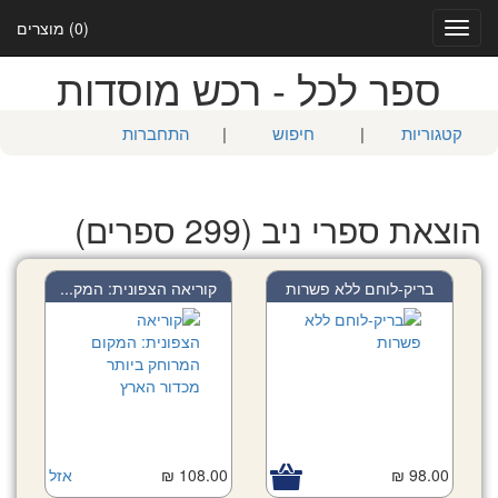
(0) מוצרים
Toggle
navigation
ספר לכל - רכש מוסדות
קטגוריות
|
חיפוש
|
התחברות
הוצאת ספרי ניב (299 ספרים)
בריק-לוחם ללא פשרות
קוריאה הצפונית: המק...
98.00 ₪
108.00 ₪
אזל