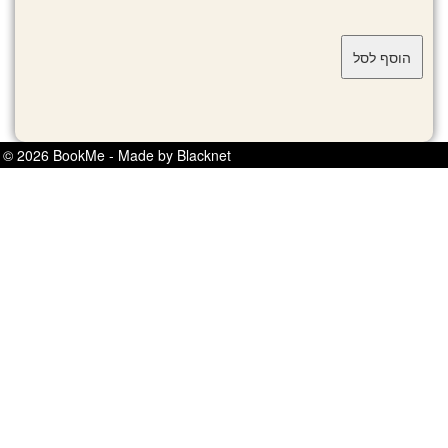
© 2026 BookMe - Made by Blacknet